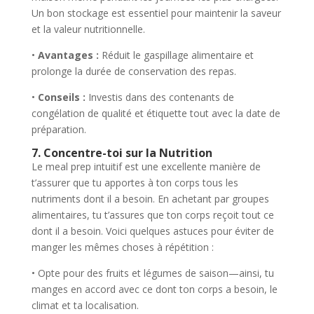
Un bon stockage est essentiel pour maintenir la saveur
et la valeur nutritionnelle.
•
Avantages :
Réduit le gaspillage alimentaire et
prolonge la durée de conservation des repas.
•
Conseils :
Investis dans des contenants de
congélation de qualité et étiquette tout avec la date de
préparation.
7. Concentre-toi sur la Nutrition
Le meal prep intuitif est une excellente manière de
t’assurer que tu apportes à ton corps tous les
nutriments dont il a besoin. En achetant par groupes
alimentaires, tu t’assures que ton corps reçoit tout ce
dont il a besoin. Voici quelques astuces pour éviter de
manger les mêmes choses à répétition :
• Opte pour des fruits et légumes de saison—ainsi, tu
manges en accord avec ce dont ton corps a besoin, le
climat et ta localisation.