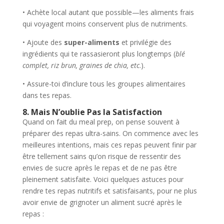
• Achète local autant que possible—les aliments frais
qui voyagent moins conservent plus de nutriments.
• Ajoute des
super-aliments
et privilégie des
ingrédients qui te rassasieront plus longtemps (
blé
complet, riz brun, graines de chia, etc
.).
• Assure-toi d’inclure tous les groupes alimentaires
dans tes repas.
8. Mais N’oublie Pas la Satisfaction
Quand on fait du meal prep, on pense souvent à
préparer des repas ultra-sains. On commence avec les
meilleures intentions, mais ces repas peuvent finir par
être tellement sains qu’on risque de ressentir des
envies de sucre après le repas et de ne pas être
pleinement satisfaite. Voici quelques astuces pour
rendre tes repas nutritifs et satisfaisants, pour ne plus
avoir envie de grignoter un aliment sucré après le
repas :