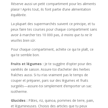
Réserve aussi un petit compartiment pour les aliments
plaisir ! Après tout, ils font partie d’une alimentation
équilibrée.
La plupart des supermarchés suivent ce principe, et tu
peux faire tes courses pour chaque compartiment sans
avoir à marcher tes 10 000 pas,
à moins que tu ne le
veuilles bien sûr
.
Pour chaque compartiment, achète ce qui te plaît, ce
qui te semble bon.
Fruits et légumes :
Je te suggère d’opter pour des
variétés de saison. Assure-toi d’acheter des herbes
fraîches aussi. Si tu n’as vraiment pas le temps de
couper et préparer, pars sur des légumes et fruits
surgelés—assure-toi simplement d’emporter un sac
isotherme.
Glucides :
Pâtes, riz, quinoa, pommes de terre, pain,
et légumineuses. Choisis des articles que tu peux