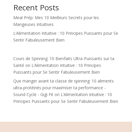
Recent Posts
i
v
Meal Prép: Mes 10 Meilleurs Secrets pour les
e
Mangeuses Intuitives
:
L’Alimentation Intuitive : 10 Principes Puissants pour Se
Sentir Fabuleusement Bien
Cours de Spinning: 10 Bienfaits Ultra-Puissants sur ta
Santé
on
L’Alimentation Intuitive : 10 Principes
Puissants pour Se Sentir Fabuleusement Bien
Que manger avant ta classe de spinning: 10 aliments
ultra-protéinés pour maximiser ta performance -
Sound Cycle - Gigi Fit
on
L’Alimentation Intuitive : 10
Principes Puissants pour Se Sentir Fabuleusement Bien