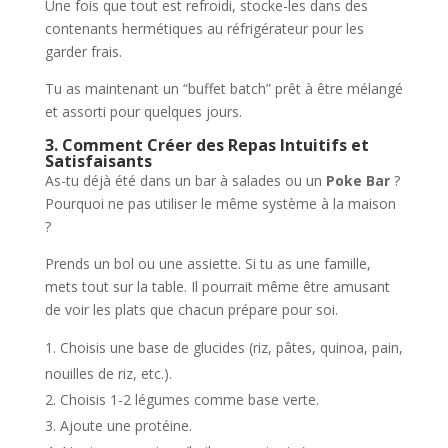
Une fois que tout est refroidi, stocke-les dans des
contenants hermétiques au réfrigérateur pour les
garder frais.
Tu as maintenant un “buffet batch” prêt à être mélangé
et assorti pour quelques jours.
3. Comment Créer des Repas Intuitifs et
Satisfaisants
As-tu déjà été dans un bar à salades ou un
Poke Bar
?
Pourquoi ne pas utiliser le même système à la maison
?
Prends un bol ou une assiette. Si tu as une famille,
mets tout sur la table. Il pourrait même être amusant
de voir les plats que chacun prépare pour soi.
Choisis une base de glucides (riz, pâtes, quinoa, pain,
nouilles de riz, etc.).
Choisis 1-2 légumes comme base verte.
Ajoute une protéine.