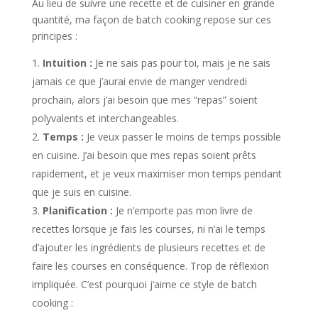
Au lieu de suivre une recette et de cuisiner en grande
quantité, ma façon de batch cooking repose sur ces
principes :
Intuition :
Je ne sais pas pour toi, mais je ne sais
jamais ce que j’aurai envie de manger vendredi
prochain, alors j’ai besoin que mes “repas” soient
polyvalents et interchangeables.
Temps :
Je veux passer le moins de temps possible
en cuisine. J’ai besoin que mes repas soient prêts
rapidement, et je veux maximiser mon temps pendant
que je suis en cuisine.
Planification :
Je n’emporte pas mon livre de
recettes lorsque je fais les courses, ni n’ai le temps
d’ajouter les ingrédients de plusieurs recettes et de
faire les courses en conséquence. Trop de réflexion
impliquée. C’est pourquoi j’aime ce style de batch
cooking :