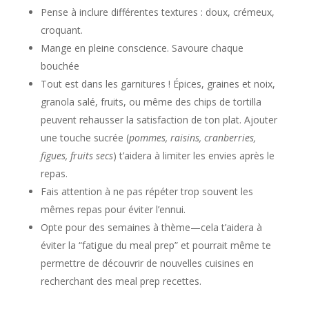
Pense à inclure différentes textures : doux, crémeux,
croquant.
Mange en pleine conscience. Savoure chaque
bouchée
Tout est dans les garnitures ! Épices, graines et noix,
granola salé, fruits, ou même des chips de tortilla
peuvent rehausser la satisfaction de ton plat. Ajouter
une touche sucrée (
pommes, raisins, cranberries,
figues, fruits secs
) t’aidera à limiter les envies après le
repas.
Fais attention à ne pas répéter trop souvent les
mêmes repas pour éviter l’ennui.
Opte pour des semaines à thème—cela t’aidera à
éviter la “fatigue du meal prep” et pourrait même te
permettre de découvrir de nouvelles cuisines en
recherchant des meal prep recettes.