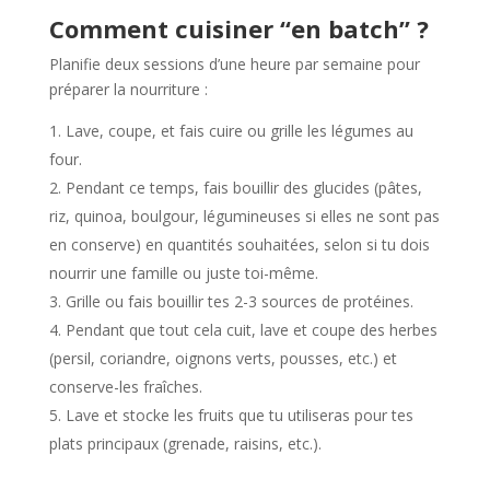
Comment cuisiner “en batch” ?
Planifie deux sessions d’une heure par semaine pour
préparer la nourriture :
Lave, coupe, et fais cuire ou grille les légumes au
four.
Pendant ce temps, fais bouillir des glucides (pâtes,
riz, quinoa, boulgour, légumineuses si elles ne sont pas
en conserve) en quantités souhaitées, selon si tu dois
nourrir une famille ou juste toi-même.
Grille ou fais bouillir tes 2-3 sources de protéines.
Pendant que tout cela cuit, lave et coupe des herbes
(persil, coriandre, oignons verts, pousses, etc.) et
conserve-les fraîches.
Lave et stocke les fruits que tu utiliseras pour tes
plats principaux (grenade, raisins, etc.).