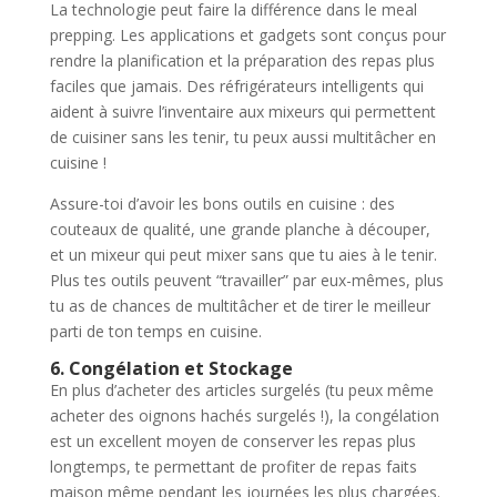
La technologie peut faire la différence dans le meal
prepping. Les applications et gadgets sont conçus pour
rendre la planification et la préparation des repas plus
faciles que jamais. Des réfrigérateurs intelligents qui
aident à suivre l’inventaire aux mixeurs qui permettent
de cuisiner sans les tenir, tu peux aussi multitâcher en
cuisine !
Assure-toi d’avoir les bons outils en cuisine : des
couteaux de qualité, une grande planche à découper,
et un mixeur qui peut mixer sans que tu aies à le tenir.
Plus tes outils peuvent “travailler” par eux-mêmes, plus
tu as de chances de multitâcher et de tirer le meilleur
parti de ton temps en cuisine.
6. Congélation et Stockage
En plus d’acheter des articles surgelés (tu peux même
acheter des oignons hachés surgelés !), la congélation
est un excellent moyen de conserver les repas plus
longtemps, te permettant de profiter de repas faits
maison même pendant les journées les plus chargées.