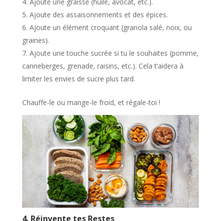
Ajoute une graisse (huile, avocat, etc.).
Ajoute des assaisonnements et des épices.
Ajoute un élément croquant (granola salé, noix, ou
graines).
Ajoute une touche sucrée si tu le souhaites (pomme,
canneberges, grenade, raisins, etc.). Cela t’aidera à
limiter les envies de sucre plus tard.
Chauffe-le ou mange-le froid, et régale-toi !
4. Réinvente tes Restes