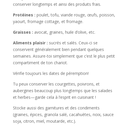
conserver longtemps et ainsi des produits frais.
Protéines :
poulet, tofu, viande rouge, œufs, poisson,
yaourt, fromage cottage, et fromage.
Graisses :
avocat, graines, huile d’olive, etc.
Aliments plaisir :
sucrés et salés. Ceux-ci se
conservent généralement bien pendant quelques
semaines. Assure-toi simplement que c’est le plus petit
compartiment de ton chariot.
Vérifie toujours les dates de péremption!
Tu peux conserver les courgettes, poivrons, et
aubergines beaucoup plus longtemps que les salades
et herbes—garde cela à l’esprit en cuisinant !
Stocke aussi des garnitures et des condiments
(graines, épices, granola salé, cacahuètes, noix, sauce
soja, citron, miel, moutarde, etc.).