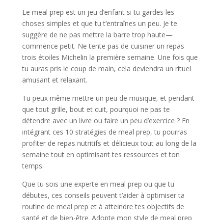
Le meal prep est un jeu d’enfant si tu gardes les
choses simples et que tu t’entraînes un peu. Je te
suggère de ne pas mettre la barre trop haute—
commence petit. Ne tente pas de cuisiner un repas
trois étoiles Michelin la première semaine. Une fois que
tu auras pris le coup de main, cela deviendra un rituel
amusant et relaxant.
Tu peux même mettre un peu de musique, et pendant
que tout grille, bout et cuit, pourquoi ne pas te
détendre avec un livre ou faire un peu d’exercice ? En
intégrant ces 10 stratégies de meal prep, tu pourras
profiter de repas nutritifs et délicieux tout au long de la
semaine tout en optimisant tes ressources et ton
temps.
Que tu sois une experte en meal prep ou que tu
débutes, ces conseils peuvent t’aider à optimiser ta
routine de meal prep et à atteindre tes objectifs de
santé et de bien-être. Adopte mon style de meal prep